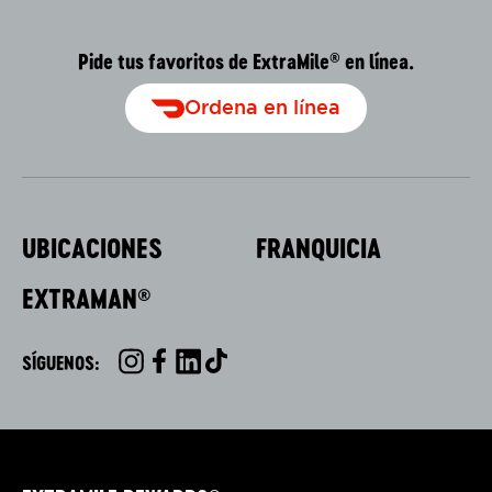
Pide tus favoritos de ExtraMile
en línea.
®
Ordena en línea
UBICACIONES
FRANQUICIA
EXTRAMAN
®
SÍGUENOS:
INSTAGRAM
FACEBOOK
LINKEDIN
TIKTOK