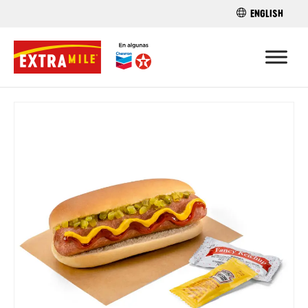
ENGLISH
ENCUENTRA 