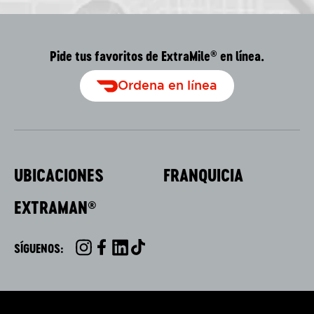
Pide tus favoritos de ExtraMile
en línea.
®
Ordena en línea
UBICACIONES
FRANQUICIA
EXTRAMAN
®
SÍGUENOS:
INSTAGRAM
FACEBOOK
LINKEDIN
TIKTOK