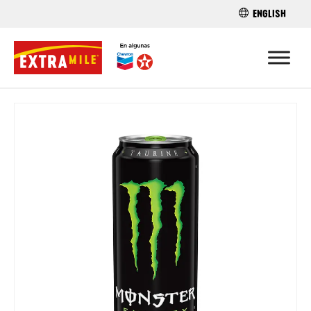
ENGLISH
ENCUENTRA 